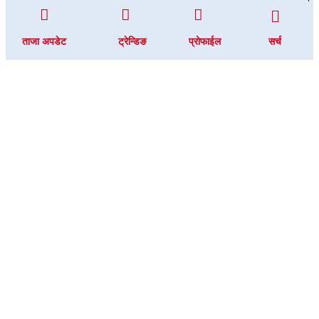
ताजा अपडेट
ट्रेन्डिङ
प्रोफाईल
सर्च