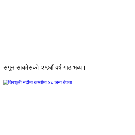
सगुन साकोसको २५औं वर्ष गाठ भब्य।